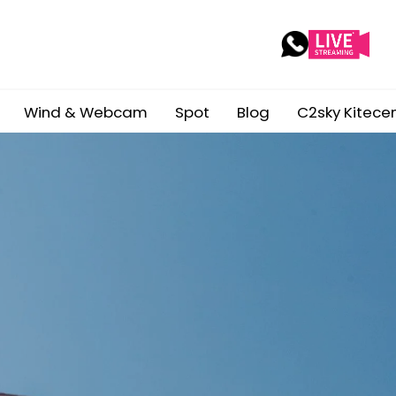
Wind & Webcam
Spot
Blog
C2sky Kitece