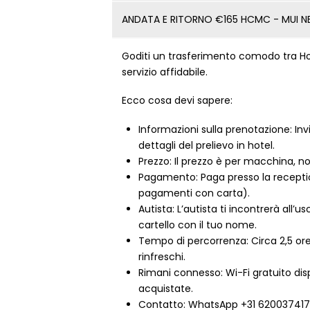
ANDATA E RITORNO €165 HCMC - MUI N
Goditi un trasferimento comodo tra Ho 
servizio affidabile.
Ecco cosa devi sapere:
Informazioni sulla prenotazione: Invi
dettagli del prelievo in hotel.
Prezzo: Il prezzo è per macchina, n
Pagamento: Paga presso la recepti
pagamenti con carta).
Autista: L’autista ti incontrerà all’u
cartello con il tuo nome.
Tempo di percorrenza: Circa 2,5 ore 
rinfreschi.
Rimani connesso: Wi-Fi gratuito dis
acquistate.
Contatto: WhatsApp +31 620037417