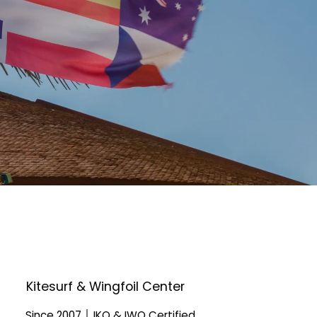
Kitesurf & Wingfoil Center
Since 2007 │ IKO & IWO Certified