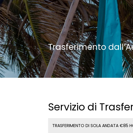
Trasferimento dall’
Servizio di Trasf
TRASFERIMENTO DI SOLA ANDATA €85 H