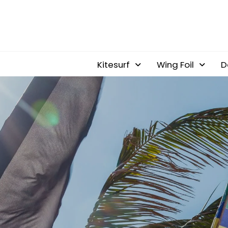
Kitesurf
Wing Foil
D