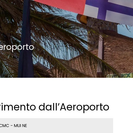
Aeroporto
erimento dall’Aeroporto
CMC - MUI NE