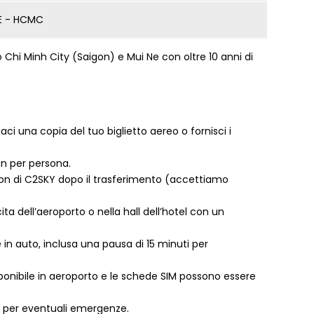
E - HCMC
Chi Minh City (Saigon) e Mui Ne con oltre 10 anni di
aci una copia del tuo biglietto aereo o fornisci i
on per persona.
on di C2SKY dopo il trasferimento (accettiamo
scita dell’aeroporto o nella hall dell’hotel con un
in auto, inclusa una pausa di 15 minuti per
ponibile in aeroporto e le schede SIM possono essere
 per eventuali emergenze.