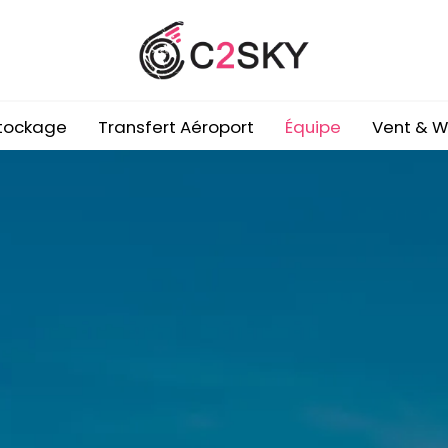
tockage
Transfert Aéroport
Équipe
Vent & 