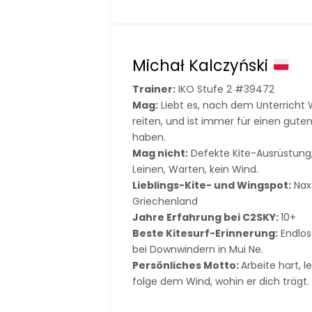
Michał Kalczyński
Trainer:
IKO Stufe 2 #39472
Mag:
Liebt es, nach dem Unterricht 
reiten, und ist immer für einen gut
haben.
Mag nicht:
Defekte Kite-Ausrüstung
Leinen, Warten, kein Wind.
Lieblings-Kite- und Wingspot:
Nax
Griechenland
Jahre Erfahrung bei C2SKY:
10+
Beste Kitesurf-Erinnerung:
Endlos
bei Downwindern in Mui Ne.
Persönliches Motto:
Arbeite hart, 
folge dem Wind, wohin er dich trägt.