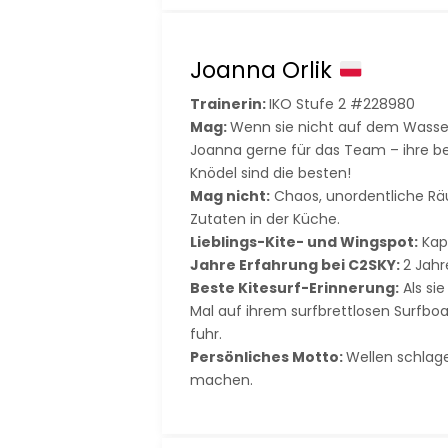
Joanna Orlik
Trainerin:
IKO Stufe 2 #228980
Mag:
Wenn sie nicht auf dem Wasser
Joanna gerne für das Team – ihre 
Knödel sind die besten!
Mag nicht:
Chaos, unordentliche R
Zutaten in der Küche.
Lieblings-Kite- und Wingspot:
Kap
Jahre Erfahrung bei C2SKY:
2 Jahr
Beste Kitesurf-Erinnerung:
Als si
Mal auf ihrem surfbrettlosen Surfbo
fuhr.
Persönliches Motto:
Wellen schlag
machen.