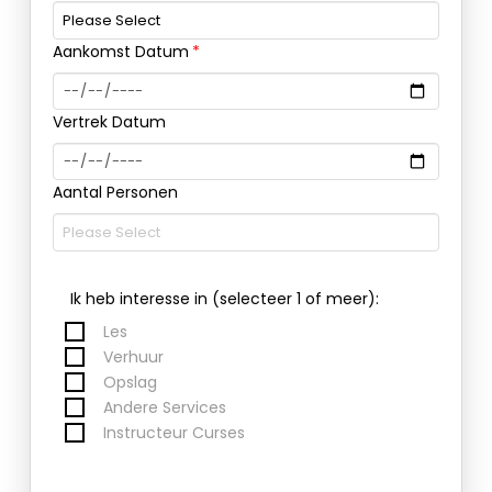
Aankomst Datum
Vertrek Datum
Aantal Personen
Ik heb interesse in (selecteer 1 of meer):
Les
Verhuur
Opslag
Andere Services
Instructeur Curses