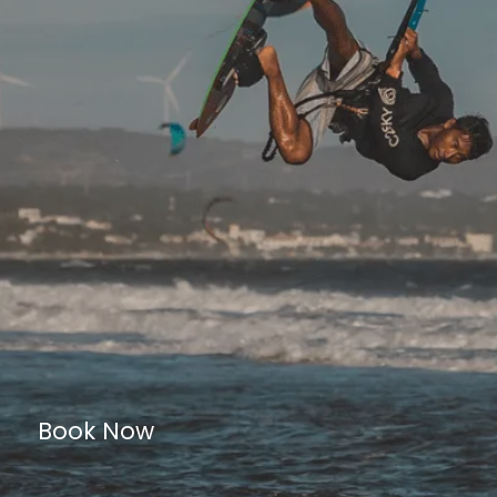
Book Now