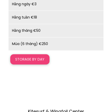
Hằng ngày €3
Hằng tuần €18
Hằng tháng €50
Mùa (6 tháng) €250
STORAGE BY DAY
Kitesurf & Wingfoil Center