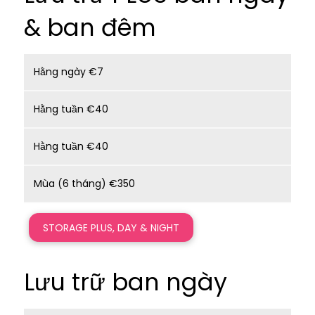
& ban đêm
Hằng ngày €7
Hằng tuần €40
Hằng tuần €40
Mùa (6 tháng) €350
STORAGE PLUS, DAY & NIGHT
Lưu trữ ban ngày