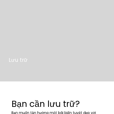
Lưu trữ
Bạn cần lưu trữ?
Bạn muốn tận hưởng một bãi biển tuyệt đẹp với