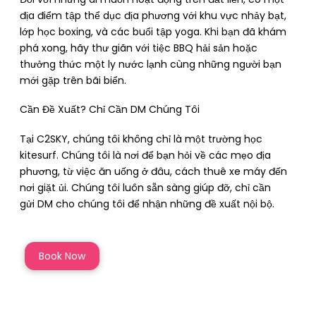
địa điểm tập thể dục địa phương với khu vực nhảy bạt,
lớp học boxing, và các buổi tập yoga. Khi bạn đã khám
phá xong, hãy thư giãn với tiệc BBQ hải sản hoặc
thưởng thức một ly nước lạnh cùng những người bạn
mới gặp trên bãi biển.
Cần Đề Xuất? Chỉ Cần DM Chúng Tôi
Tại C2SKY, chúng tôi không chỉ là một trường học
kitesurf. Chúng tôi là nơi để bạn hỏi về các mẹo địa
phương, từ việc ăn uống ở đâu, cách thuê xe máy đến
nơi giặt ủi. Chúng tôi luôn sẵn sàng giúp đỡ, chỉ cần
gửi DM cho chúng tôi để nhận những đề xuất nội bộ.
Book Now