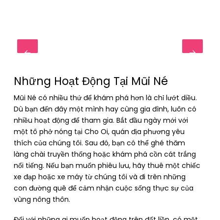
Những Hoạt Động Tại Mũi Né
Mũi Né có nhiều thứ để khám phá hơn là chỉ lướt diều.
Dù bạn đến đây một mình hay cùng gia đình, luôn có
nhiều hoạt động để tham gia. Bắt đầu ngày mới với
một tô phở nóng tại Cho Oi, quán địa phương yêu
thích của chúng tôi. Sau đó, bạn có thể ghé thăm
làng chài truyền thống hoặc khám phá cồn cát trắng
nổi tiếng. Nếu bạn muốn phiêu lưu, hãy thuê một chiếc
xe đạp hoặc xe máy từ chúng tôi và đi trên những
con đường quê để cảm nhận cuộc sống thực sự của
vùng nông thôn.
Đối với những ai muốn hoạt động trên đất liền, có một