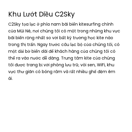
Khu Lướt Diều C2Sky
C2Sky tọa lạc ở phía nam bãi biển kitesurfing chính
của Mũi Né, nơi chúng tôi có một trong những khu vực
bãi biển rộng nhất so với bất kỳ trường học kite nào
trong thị trấn. Ngay trước câu lạc bộ của chúng tôi, có
một dải bờ biển dài để khách hàng của chúng tôi có
thể ra vào nước dễ dàng. Trung tâm kite của chúng
tôi được trang bị với phòng lưu trữ, vòi sen, WiFi, khu
vực thư giãn có bóng râm và rất nhiều ghế đệm êm
ái.